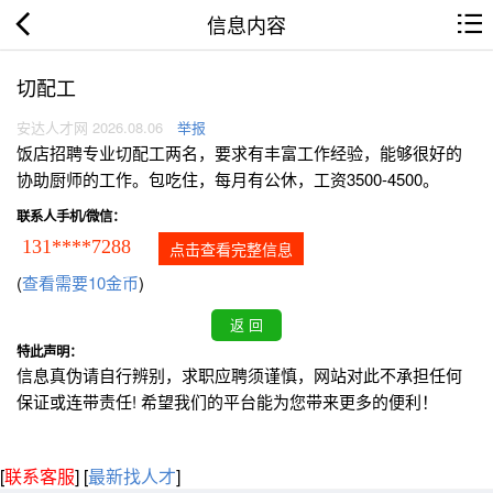
信息内容
切配工
安达人才网 2026.08.06
举报
饭店招聘专业切配工两名，要求有丰富工作经验，能够很好的
协助厨师的工作。包吃住，每月有公休，工资3500-4500。
联系人手机/微信：
131****7288
点击查看完整信息
(
查看需要10金币
)
特此声明：
信息真伪请自行辨别，求职应聘须谨慎，网站对此不承担任何
保证或连带责任! 希望我们的平台能为您带来更多的便利！
[
联系客服
]
[
最新找人才
]