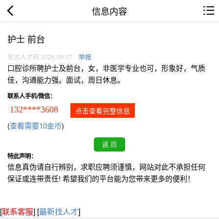
信息内容
护士 前台
安达人才网 2026.08.07
举报
口腔诊所聘护士及前台，女，非医学专业也可，形象好，气质
佳，沟通能力强。面试，周日休息。
联系人手机/微信：
132****3608
点击查看完整信息
(
查看需要10金币
)
特此声明：
信息真伪请自行辨别，求职应聘须谨慎，网站对此不承担任何
保证或连带责任! 希望我们的平台能为您带来更多的便利！
[
联系客服
]
[
最新找人才
]