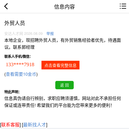
信息内容
外贸人员
安达人才网 2026.08.09
举报
本地企业，现招聘外贸人员，有外贸销售经验者优先，待遇面
议。联系郭经理
联系人手机/微信：
133****7918
点击查看完整信息
(
查看需要10金币
)
特此声明：
信息真伪请自行辨别，求职应聘须谨慎，网站对此不承担任何
保证或连带责任! 希望我们的平台能为您带来更多的便利！
[
联系客服
]
[
最新找人才
]