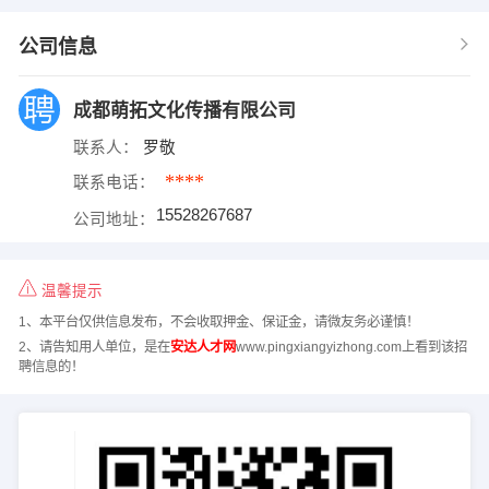
公司信息
成都萌拓文化传播有限公司
联系人：
罗敬
****
联系电话：
15528267687
公司地址：
温馨提示
1、本平台仅供信息发布，不会收取押金、保证金，请微友务必谨慎！
2、请告知用人单位，是在
安达人才网
www.pingxiangyizhong.com上看到该招
聘信息的！