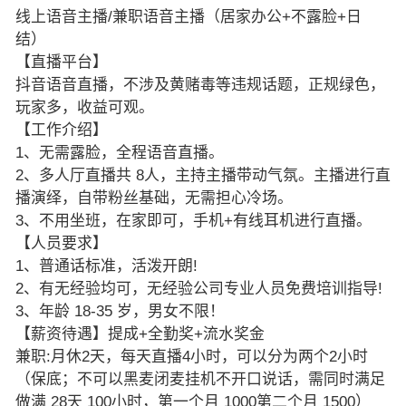
线上语音主播/兼职语音主播（居家办公+不露脸+日
结）
【直播平台】
抖音语音直播，不涉及黄赌毒等违规话题，正规绿色，
玩家多，收益可观。
【工作介绍】
1、无需露脸，全程语音直播。
2、多人厅直播共 8人，主持主播带动气氛。主播进行直
播演绎，自带粉丝基础，无需担心冷场。
3、不用坐班，在家即可，手机+有线耳机进行直播。
【人员要求】
1、普通话标准，活泼开朗!
2、有无经验均可，无经验公司专业人员免费培训指导!
3、年龄 18-35 岁，男女不限！
【薪资待遇】提成+全勤奖+流水奖金
兼职:月休2天，每天直播4小时，可以分为两个2小时
（保底；不可以黑麦闭麦挂机不开口说话，需同时满足
做满 28天 100小时，第一个月 1000第二个月 1500）