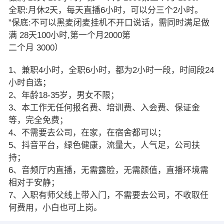
全职:月休2天，每天直播6小时，可以分三个2小时。
”保底:不可以黑麦闭麦挂机不开口说话，需同时满足做
满 28天100小时,第一个月2000第
二个月 3000）
1、兼职4小时，全职6小时，都为2小时一段，时间段24
小时自选；
2、年龄18-35岁，男女不限；
3、本工作无任何报名费、培训费、入会费、保证金
等，完全免费；
4、不需要去公司，在家，在宿舍都可以；
5、抖音平台，绿色健康，流量大，人气足，公司扶
持；
6、音频厅内直播，无需露脸，无需颜值，直播环境需
相对于安静；
7、入职有师父线上带入门，不需要去公司，不收取任
何费用，小白也可上岗。