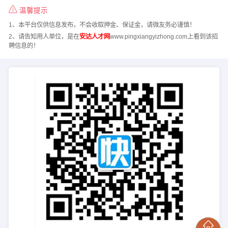
温馨提示
1、本平台仅供信息发布，不会收取押金、保证金，请微友务必谨慎！
2、请告知用人单位，是在
安达人才网
www.pingxiangyizhong.com上看到该招
聘信息的！