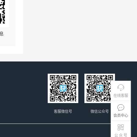
息
在线客服
客服微信号
微信公众号
会员中心
公 众 号