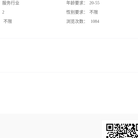
：
服务行业
年龄要求：
20-55
：
2
性别要求：
不限
：
不限
浏览次数：
1084