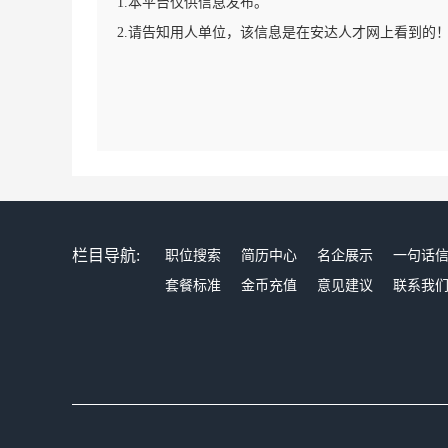
1.本平台仅供信息发布。
2.请告知用人单位，该信息是在安达人才网上看到的
栏目导航:
职位搜索
简历中心
名企展示
一句话
套餐标准
金币充值
意见建议
联系我