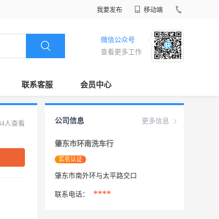
我要发布
移动端
微信公众号
查看更多工作
联系客服
会员中心
公司信息
更多信息
84人查看
肇东市环南洗车行
实名认证
肇东市南外环与太平路交口
****
联系电话：