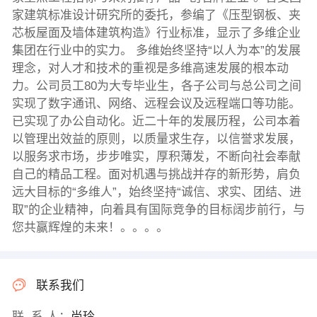
家建筑标准设计研究所的委托，参编了《压型钢板、夹
芯板屋面及墙体建筑构造》行业标准，显示了多维企业
集团在行业中的实力。 多维始终坚持“以人为本”的发展
理念，对人才和技术的重视是多维高速发展的根本动
力。公司员工80为大专毕业生，各子公司与总公司之间
实现了数字通讯、网络、远程会议及远程端口等功能。
已实现了办公自动化。近二十年的发展历程，公司本着
以管理出效益的原则，以质量求生存，以信誉求发展，
以服务求市场，步步唯实，厚积薄发，不断向社会奉献
自己的精品工程。面对机遇与挑战并存的新形势，肩负
远大目标的“多维人”，始终坚持“诚信、求实、团结、进
取”的企业精神，向着具有国际竞争的目标阔步前行，与
您共赢辉煌的未来！。。。。
联系我们
联 系 人：
尚玲